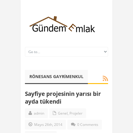
RÖNESANS GAYRIMENKUL
Sayfiye projesinin yarısı bir
ayda tükendi
admin
Genel
,
Projeler
Mayıs 26th, 2014
0 Comments