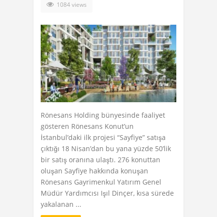
1084 views
Rönesans Holding bünyesinde faaliyet
gösteren Rönesans Konut’un
İstanbul’daki ilk projesi “Sayfiye” satışa
çıktığı 18 Nisan’dan bu yana yüzde 50’lik
bir satış oranına ulaştı. 276 konuttan
oluşan Sayfiye hakkında konuşan
Rönesans Gayrimenkul Yatırım Genel
Müdür Yardımcısı Işıl Dinçer, kısa sürede
yakalanan ...