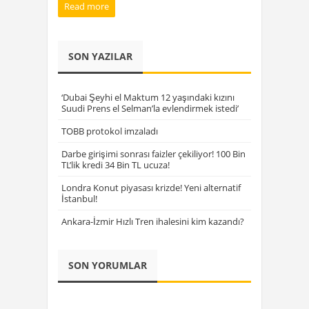
Read more
SON YAZILAR
‘Dubai Şeyhi el Maktum 12 yaşındaki kızını
Suudi Prens el Selman’la evlendirmek istedi’
TOBB protokol imzaladı
Darbe girişimi sonrası faizler çekiliyor! 100 Bin
TL’lik kredi 34 Bin TL ucuza!
Londra Konut piyasası krizde! Yeni alternatif
İstanbul!
Ankara-İzmir Hızlı Tren ihalesini kim kazandı?
SON YORUMLAR