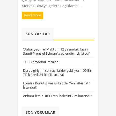
Merkez Bina’ya gelerek açıklama ...
Read more
SON YAZILAR
‘Dubai Şeyhi el Maktum 12 yaşındaki kızını
Suudi Prens el Selman’la evlendirmek istedi’
TOBB protokol imzaladı
Darbe girişimi sonrası faizler çekiliyor! 100 Bin
TL’lik kredi 34 Bin TL ucuza!
Londra Konut piyasası krizde! Yeni alternatif
İstanbul!
Ankara-İzmir Hızlı Tren ihalesini kim kazandı?
SON YORUMLAR