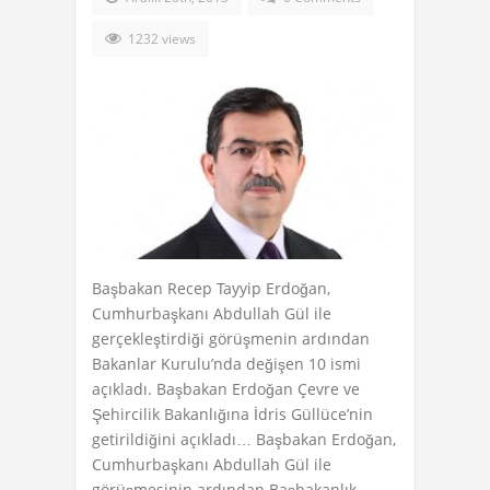
1232 views
Başbakan Recep Tayyip Erdoğan,
Cumhurbaşkanı Abdullah Gül ile
gerçekleştirdiği görüşmenin ardından
Bakanlar Kurulu’nda değişen 10 ismi
açıkladı. Başbakan Erdoğan Çevre ve
Şehircilik Bakanlığına İdris Güllüce’nin
getirildiğini açıkladı… Başbakan Erdoğan,
Cumhurbaşkanı Abdullah Gül ile
görüşmesinin ardından Başbakanlık