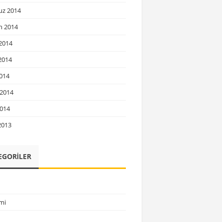
z 2014
n 2014
2014
2014
014
2014
014
2013
EGORILER
mi