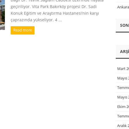
geçiriliyor. Vita Park Bakırköy projesi Dr. Sadi
Ankara-
Konuk Eğitim ve Araştırma Hastanesi’nin karşı
çaprazında yükseliyor. 4 ...
SON
Read more
ARŞ
Mart 2
Mayıs 
Temmu
Mayıs 
Ekim 2
Temmu
Aralık 